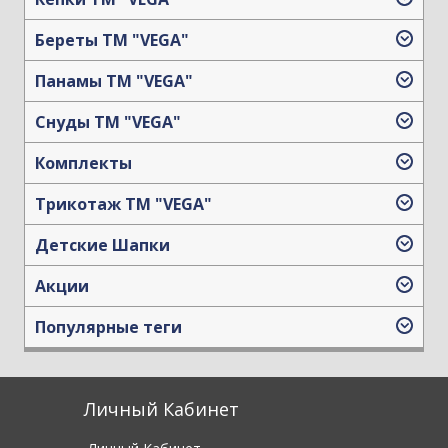
Береты TM "VEGA"
Панамы TM "VEGA"
Снуды ТМ "VEGA"
Комплекты
Трикотаж TM "VEGA"
Детские Шапки
Акции
Популярные теги
Личный Кабинет