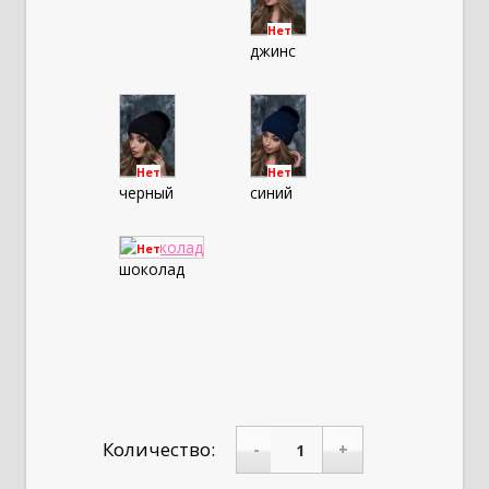
Нет
джинс
Нет
Нет
черный
синий
Нет
шоколад
Количество:
-
+