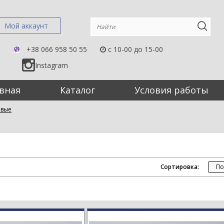
Мой аккаунт
+38 066 958 50 55
c 10-00 до 15-00
Instagram
вная
Каталог
Условия работы
евые
Сортировка: