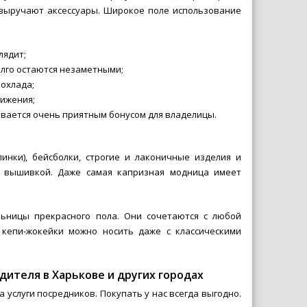
х выручают аксессуары. Широкое поле использование
лядит;
олго остаются незаметными;
охлада;
вижения;
ывается очень приятным бонусом для владелицы.
нки), бейсболки, строгие и лаконичные изделия и
, вышивкой. Даже самая капризная модница имеет
ьницы прекрасного пола. Они сочетаются с любой
 кепи-жокейки можно носить даже с классическими
дителя в Харькове и других городах
услуги посредников. Покупать у нас всегда выгодно.