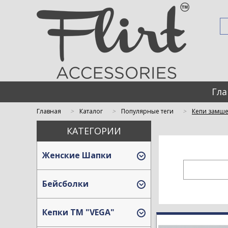
Гла
Главная
Каталог
Популярные теги
Кепи замш
КАТЕГОРИИ
Женские Шапки
Бейсболки
Кепки TM "VEGA"