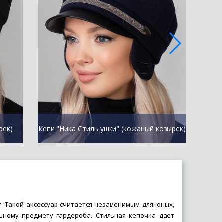
рек)
Кепи "Ника Стиль ушки" (кожаный козырек)
Ж
. Такой аксессуар считается незаменимым для юных,
ьному предмету гардероба. Стильная кепочка дает