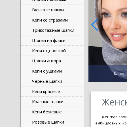
Вязаные шапки
Кепи со стразами
Трикотажные шапки
Шапки на флисе
Кепи с цепочкой
Шапки ангора
Кепи с ушками
Капор 
Черные шапки
Кепи красные
Женс
Красные шапки
Кепи бежевые
Женская замш
Розовые шапки
амбициозных кр