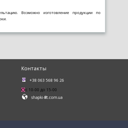
льтацию. Возможно изготовление продукции по
оки.
Контакты
+38 063 568 96 26
c 10-00 до 15-00
shapki-flirt.com.ua