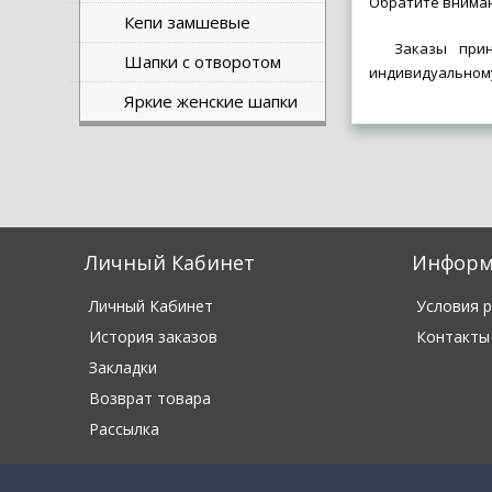
Обратите вниман
Кепи замшевые
Заказы при
Шапки с отворотом
индивидуальному
Яркие женские шапки
Личный Кабинет
Информ
Личный Кабинет
Условия 
История заказов
Контакты
Закладки
Возврат товара
Рассылка