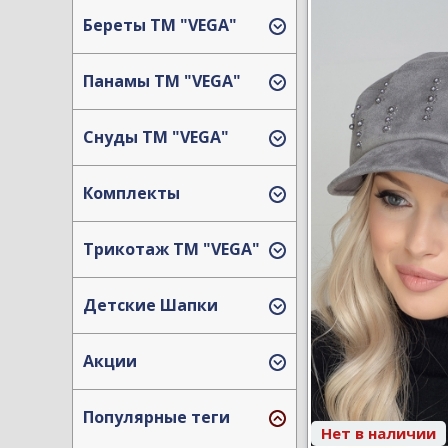
Береты TM "VEGA"
Панамы TM "VEGA"
Снуды ТМ "VEGA"
Комплекты
Трикотаж TM "VEGA"
Детские Шапки
Акции
Популярные теги
Нет в наличии