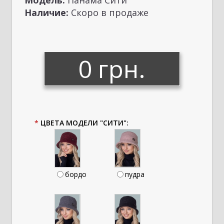
Модель:
Панама Сити
Наличие:
Скоро в продаже
0 грн.
*
ЦВЕТА МОДЕЛИ "СИТИ":
бордо
пудра