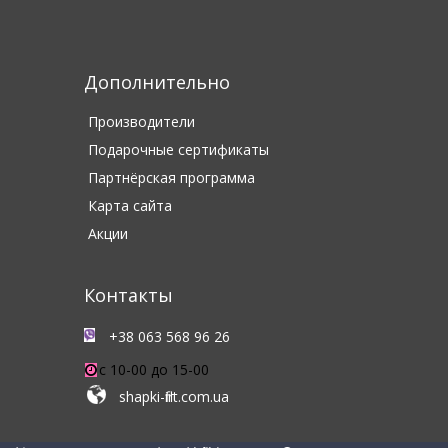
Дополнительно
Производители
Подарочные сертификаты
Партнёрская программа
Карта сайта
Акции
Контакты
+38 063 568 96 26
c 10-00 до 15-00
shapki-flirt.com.ua