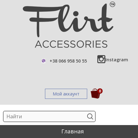
Instagram
+38 066 958 50 55
0
Мой аккаунт
Главная