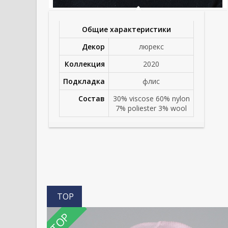
Общие характеристики
Декор
люрекс
Коллекция
2020
Подкладка
флис
Состав
30% viscose 60% nylon
7% poliester 3% wool
TOP
TOP