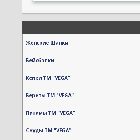
Женские Шапки
Бейсболки
Кепки TM "VEGA"
Береты TM "VEGA"
Панамы TM "VEGA"
Снуды ТМ "VEGA"