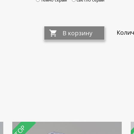
Колич
TOP