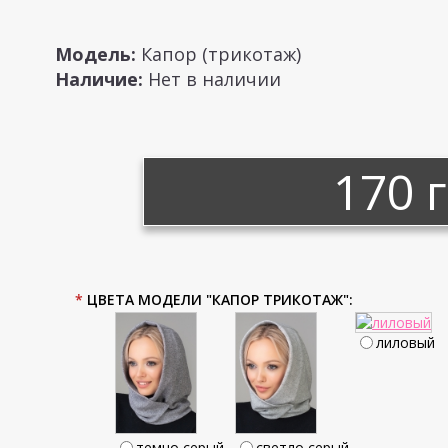
Модель:
Капор (трикотаж)
Наличие:
Нет в наличии
170 
*
ЦВЕТА МОДЕЛИ "КАПОР ТРИКОТАЖ":
лиловый
темно серый
светло серый