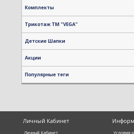
Комплекты
Трикотаж TM "VEGA"
Детские Шапки
Акции
Популярные теги
Личный Кабинет
Информ
Личный Кабинет
Условия 