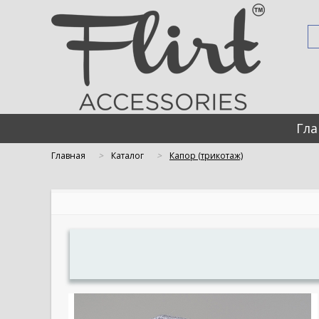
Гла
Главная
Каталог
Капор (трикотаж)