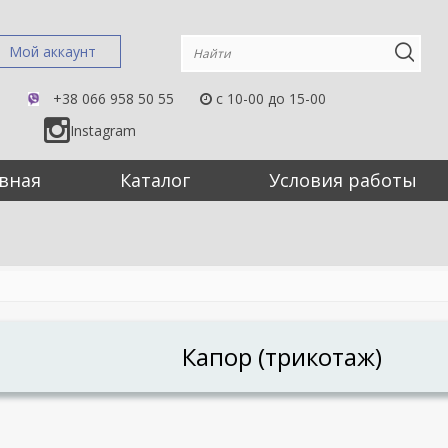
Мой аккаунт
+38 066 958 50 55
c 10-00 до 15-00
Instagram
вная
Каталог
Условия работы
Капор (трикотаж)