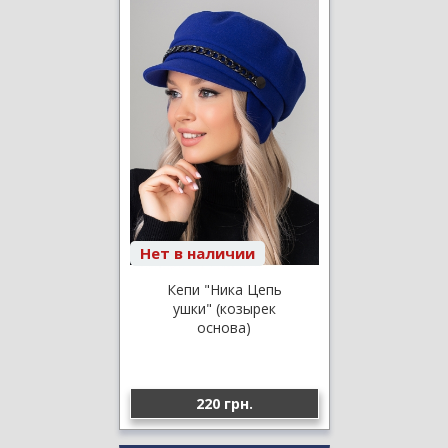
Нет в наличии
Кепи "Ника Цепь
ушки" (козырек
основа)
220 грн.