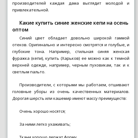
производителей каждая дама выглядит молодой и
привлекательной.
Какие купить синие женские кепи на осень
оптом
Синий цвет обладает довольно широкой гаммой
отеков. Оригинально и интересно смотрятся и голубые, и
глубокие тона. Например, стильная синяя женская
фуражка (кепи), купить (Харьков) ее можно как к темной
верхней одежде, например, черным пуховикам, так и к
светлым пальто.
Производители, с которыми мы работаем, отшивают
головные уборы из очень качественных материалов.
Дорогая шерсть или кашемир имеют массу преимуществ:
Очень хорошо носятся;
За ними легко ухаживать;
Ткани хорошо держат форму.