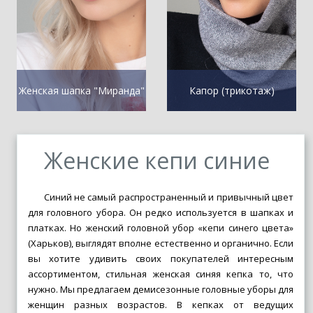
Женская шапка "Миранда"
Капор (трикотаж)
Женские кепи синие
Синий не самый распространенный и привычный цвет
для головного убора. Он редко используется в шапках и
платках. Но женский головной убор «кепи синего цвета»
(Харьков), выглядят вполне естественно и органично. Если
вы хотите удивить своих покупателей интересным
ассортиментом,
стильная женская синяя кепка
то, что
нужно. Мы предлагаем демисезонные головные уборы для
женщин разных возрастов. В кепках от ведущих