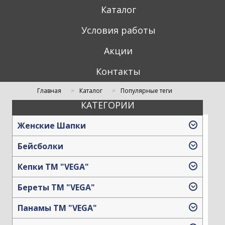
Каталог
Условия работы
Акции
Контакты
Главная
Каталог
Популярные теги
КАТЕГОРИИ
Кепи синие
Женские Шапки
Бейсболки
Кепки TM "VEGA"
Береты TM "VEGA"
Панамы TM "VEGA"