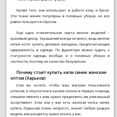
Кроме того, они используют в работе кожу и букле.
Эти ткани менее популярны в головных уборах, но все
равно пользуются спросом.
Ещё одна отличительная черта многих моделей –
красивый декор. Украшений всегда не много, ведь многие
кепки хотят купить деловые женщины, предпочитающие
сдержанность в одежде. По фурнитуре можно судить о
статусности одежды вообще, и о головных уборах в
частности, поэтому ее качество безупречно.
Почему стоит купить кепи синие женские
оптом (Харьков)
Если вы хотите, чтобы ваш магазин пользовался
успехом, и покупатели в начале сезона в первую очередь
спешили именно к вам, нужно предложить им уникальный
ассортимент. Если они у вас есть женская кепка синяя,
купить (Харьков) очень непросто, значит любую редкую
модель или расцветку нужно искать у вас.