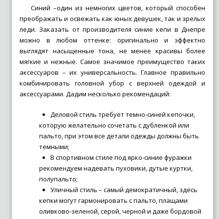
Синий –один из немногих цветов, который способен
преображать и освежать как юных девушек, так и зрелых
леди. Заказать от производителя синие кепи в Днепре
можно в любом оттенке: оригинально и эффектно
выглядят насыщенные тона, не менее красивы более
мягкие и нежные. Самое значимое преимущество таких
аксессуаров – их универсальность. Главное правильно
комбинировать головной убор с верхней одеждой и
аксессуарами. Дадим несколько рекомендаций:
Деловой стиль требует темно-синей кепочки,
которую желательно сочетать с дубленкой или
пальто, при этом все детали одежды должны быть
темными;
В спортивном стиле под ярко-синие фуражки
рекомендуем надевать пуховики, дутые куртки,
полупальто;
Уличный стиль – самый демократичный, здесь
кепки могут гармонировать с пальто, плащами
оливково-зеленой, серой, черной и даже бордовой