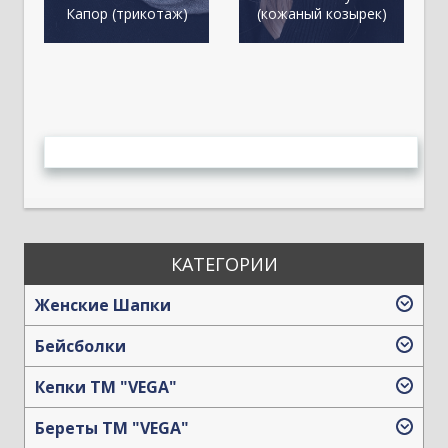
Капор (трикотаж)
(кожаный козырек)
КАТЕГОРИИ
Женские Шапки
Бейсболки
Кепки TM "VEGA"
Береты TM "VEGA"