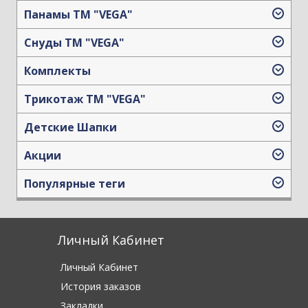
Панамы TM "VEGA"
Снуды ТМ "VEGA"
Комплекты
Трикотаж TM "VEGA"
Детские Шапки
Акции
Популярные теги
Личный Кабинет
Личный Кабинет
История заказов
Закладки