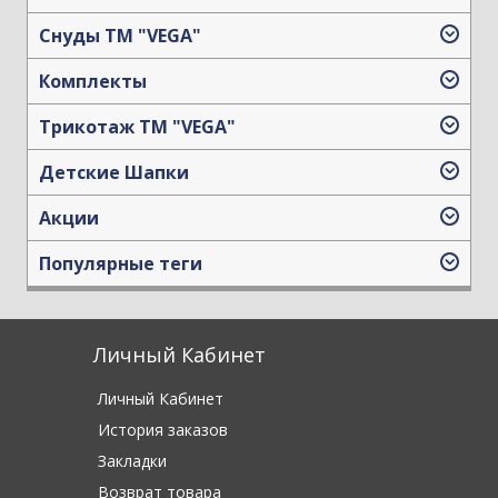
Снуды ТМ "VEGA"
Комплекты
Трикотаж TM "VEGA"
Детские Шапки
Акции
Популярные теги
Личный Кабинет
Личный Кабинет
История заказов
Закладки
Возврат товара