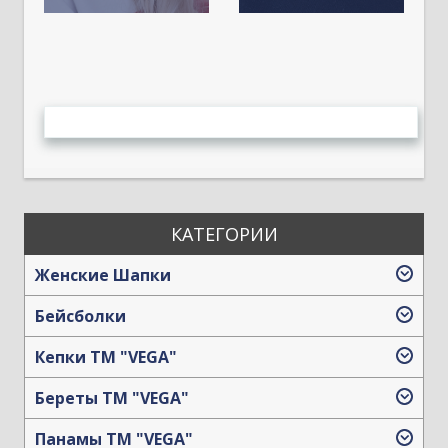
КАТЕГОРИИ
Женские Шапки
Бейсболки
Кепки TM "VEGA"
Береты TM "VEGA"
Панамы TM "VEGA"