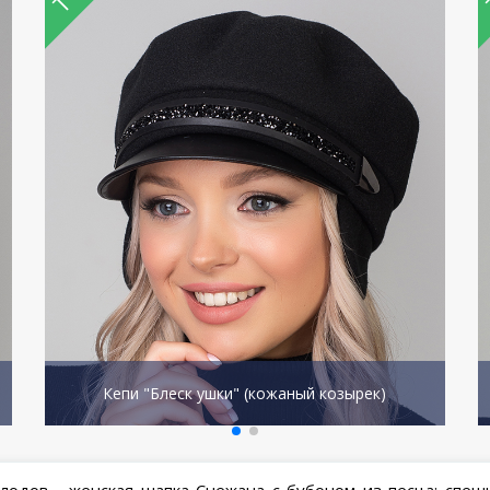
Кепи "Блеск ушки" (кожаный козырек)