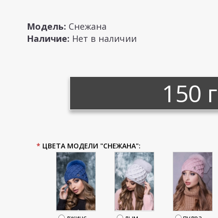
Модель:
Снежана
Наличие:
Нет в наличии
150 
*
ЦВЕТА МОДЕЛИ "СНЕЖАНА":
джинс
дым
пудра