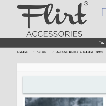
Гла
Главная
Каталог
Женская шапка "Снежана" (lurex)