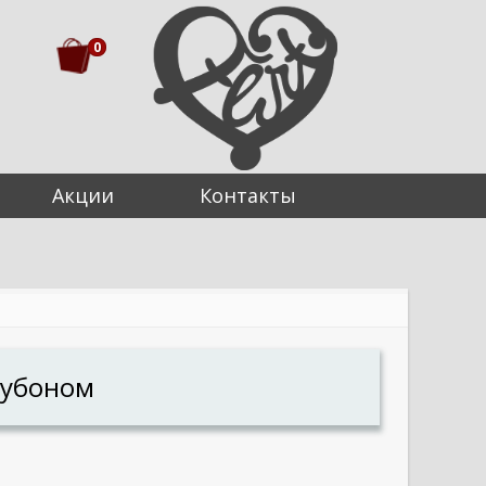
0
Акции
Контакты
бубоном