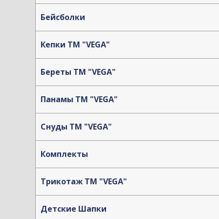
Бейсболки
Кепки TM "VEGA"
Береты TM "VEGA"
Панамы TM "VEGA"
Снуды ТМ "VEGA"
Комплекты
Трикотаж TM "VEGA"
Детские Шапки