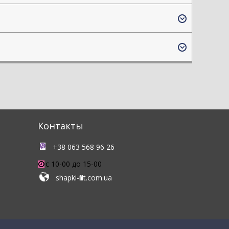
Контакты
+38 063 568 96 26
c 10-00 до 15-00
shapki-flirt.com.ua