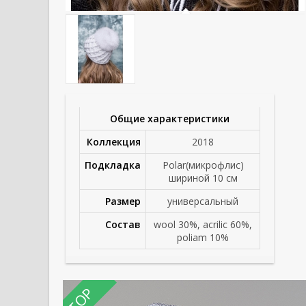
Общие характеристики
Коллекция
2018
Подкладка
Polar(микрофлис)
шириной 10 см
Размер
универсальный
Состав
wool 30%, acrilic 60%,
poliam 10%
TOP