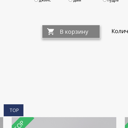
Колич
TOP
TOP