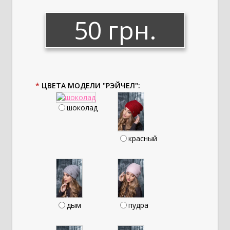
50 грн.
*
ЦВЕТА МОДЕЛИ "РЭЙЧЕЛ":
шоколад
красный
дым
пудра