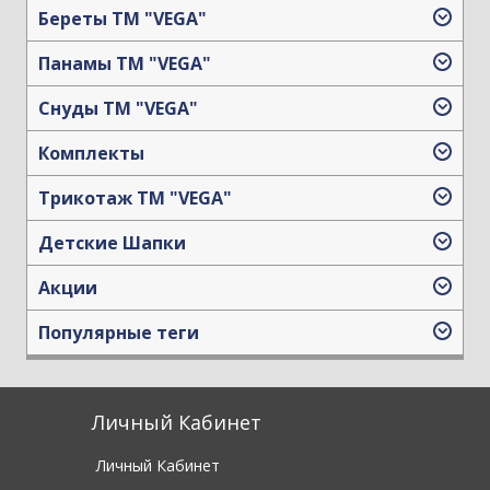
Береты TM "VEGA"
Панамы TM "VEGA"
Снуды ТМ "VEGA"
Комплекты
Трикотаж TM "VEGA"
Детские Шапки
Акции
Популярные теги
Личный Кабинет
Личный Кабинет