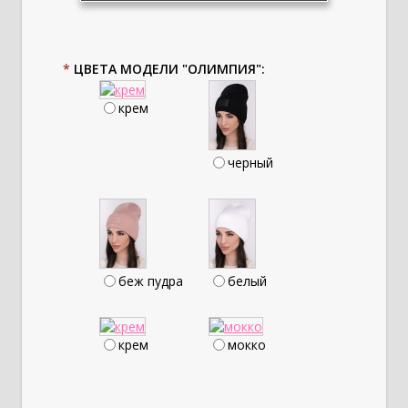
*
ЦВЕТА МОДЕЛИ "ОЛИМПИЯ":
крем
черный
беж пудра
белый
крем
мокко