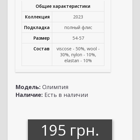
Общие характеристики
Коллекция
2023
Подкладка
полный флис
Размер
54-57
Состав
viscose - 50%, wool -
30%, nylon - 10%,
elastan - 10%
Модель:
Олимпия
Наличие:
Есть в наличии
195 грн.