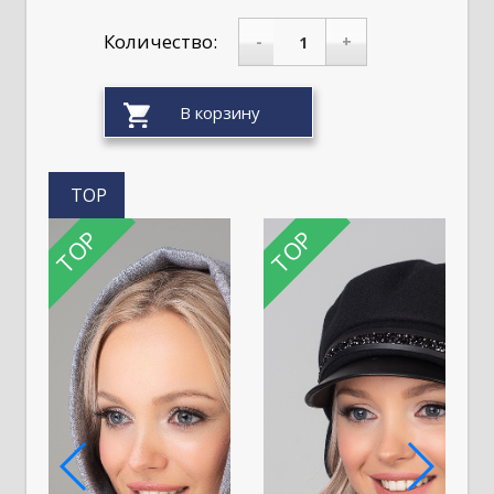
Количество:
-
+
TOP
TOP
TOP