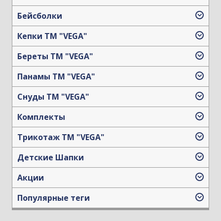
Бейсболки
Кепки TM "VEGA"
Береты TM "VEGA"
Панамы TM "VEGA"
Снуды ТМ "VEGA"
Комплекты
Трикотаж TM "VEGA"
Детские Шапки
Акции
Популярные теги