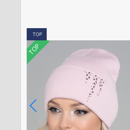
TOP
TOP