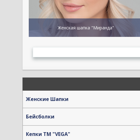
Женская шапка "Миранда"
Женские Шапки
Бейсболки
Кепки TM "VEGA"