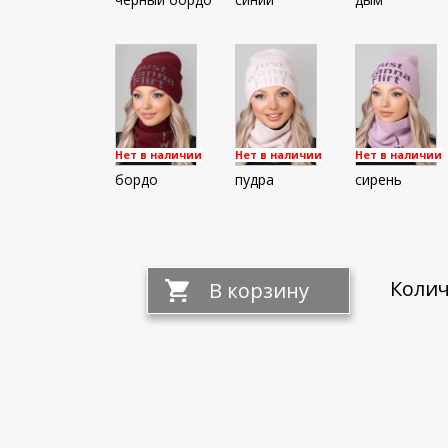
Нет в наличии
Нет в наличии
Нет в наличии
бордо
пудра
сирень
Колич