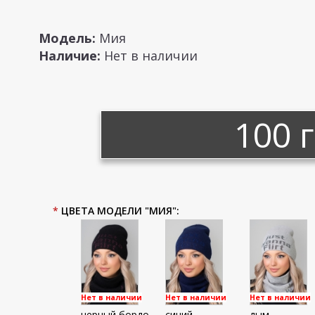
Модель:
Мия
Наличие:
Нет в наличии
100 
*
ЦВЕТА МОДЕЛИ "МИЯ":
Нет в наличии
Нет в наличии
Нет в наличии
черный бордо
синий
дым