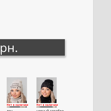
грн.
Нет в наличии
Нет в наличии
лен
черный серебро