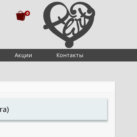
0
Акции
Контакты
ra)