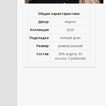
Общие характеристики
Декор
люрекс
Коллекция
2020
Подкладка
полный флис
Размер
универсальный
Состав
30% angora, 65
viscose, 5 poliamide