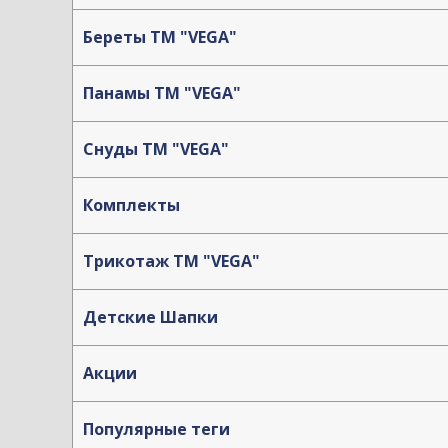
Береты TM "VEGA"
Панамы TM "VEGA"
Снуды ТМ "VEGA"
Комплекты
Трикотаж TM "VEGA"
Детские Шапки
Акции
Популярные теги