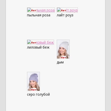
Нет
Нет
пыльная роза
лайт роуз
Нет
лиловый беж
Нет
дым
Нет
серо голубой