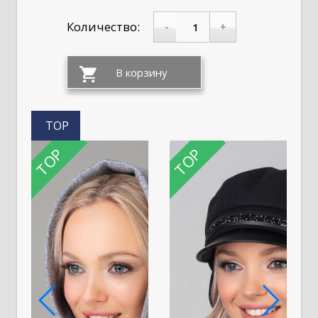
Количество:
-
+
TOP
TOP
TOP