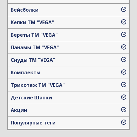
Бейсболки
Кепки TM "VEGA"
Береты TM "VEGA"
Панамы TM "VEGA"
Снуды ТМ "VEGA"
Комплекты
Трикотаж TM "VEGA"
Детские Шапки
Акции
Популярные теги