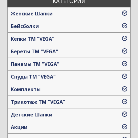
КАТЕГОРИИ
Женские Шапки
Бейсболки
Кепки TM "VEGA"
Береты TM "VEGA"
Панамы TM "VEGA"
Снуды ТМ "VEGA"
Комплекты
Трикотаж TM "VEGA"
Детские Шапки
Акции