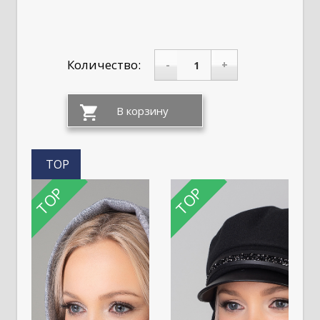
Количество:
-
+
TOP
TOP
TOP