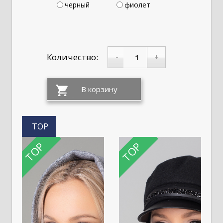
черный
фиолет
Количество:
-
+
TOP
TOP
TOP