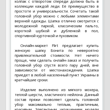
колпак с отворотом спереди должна быть в
коллекции каждой леди. Её преимущество в
простоте и универсальности. Сочетать такой
головной убор можно с любыми элементами
верхней одежды. Шапка отлично смотрится с
молодежной паркой, классическим пальто,
короткой шубкой и дубленкой в пол,
спортивной курточкой и пуховиком.
Онлайн-маркет Flirt предлагает
купить
женскую шапку Бонита
по невероятно
привлекательной стоимости. Нет ничего
проще, чем сделать онлайн-заказ и получить
головной убор спустя всего пару дней, вне
зависимости от местонахождения. Шапка
приедет в любой населенный пункт Украины в
кратчайшие сроки.
Изделие выполнено из мягкого мохера,
теплой шерсти, эластичного нейлона. Данный
состав пряжи позволяет сделать головной
убор максимально теплым, практичным,
красивым. Элегантным украшением модели