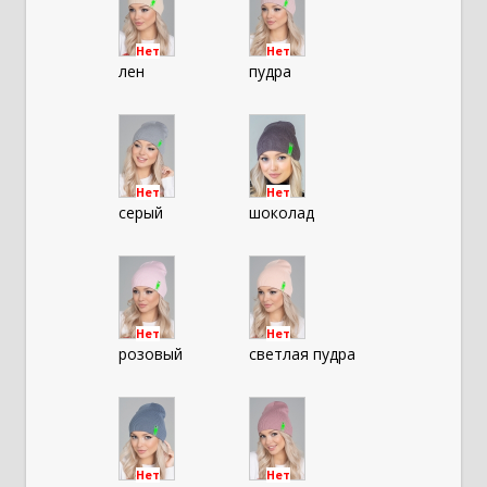
Нет
Нет
лен
пудра
Нет
Нет
серый
шоколад
Нет
Нет
розовый
светлая пудра
Нет
Нет