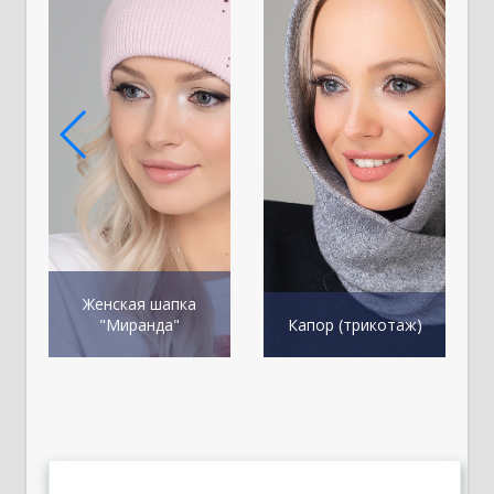
Женская шапка
"Миранда"
Капор (трикотаж)