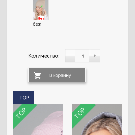
Нет
беж
Количество:
-
+
TOP
TOP
TOP