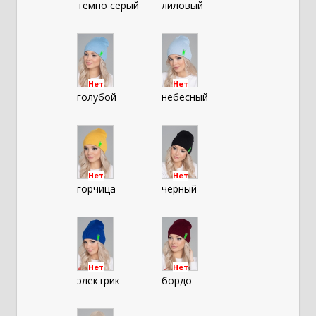
темно серый
лиловый
Нет
Нет
голубой
небесный
Нет
Нет
горчица
черный
Нет
Нет
электрик
бордо