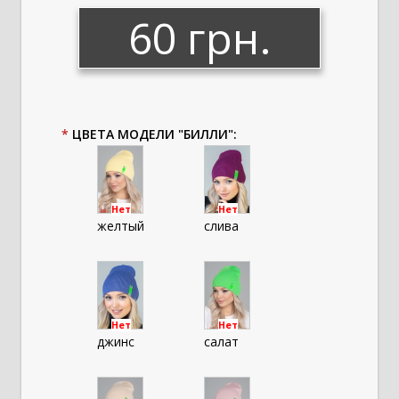
60 грн.
*
ЦВЕТА МОДЕЛИ "БИЛЛИ":
Нет
Нет
желтый
слива
Нет
Нет
джинс
салат