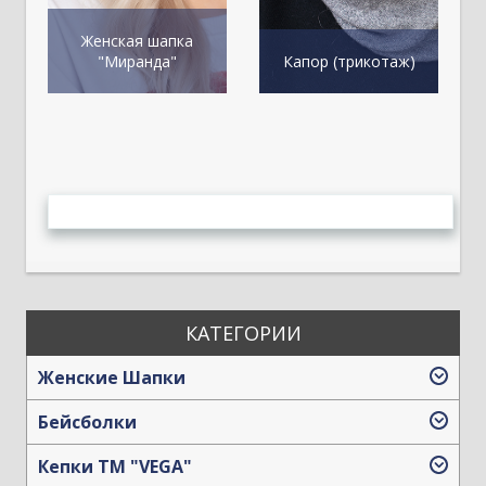
Женская шапка
"Миранда"
Капор (трикотаж)
КАТЕГОРИИ
Женские Шапки
Бейсболки
Кепки TM "VEGA"