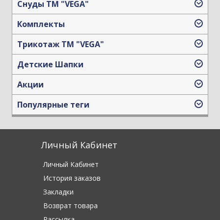
Снуды ТМ "VEGA"
Комплекты
Трикотаж TM "VEGA"
Детские Шапки
Акции
Популярные теги
Личный Кабинет
Личный Кабинет
История заказов
Закладки
Возврат товара
Рассылка