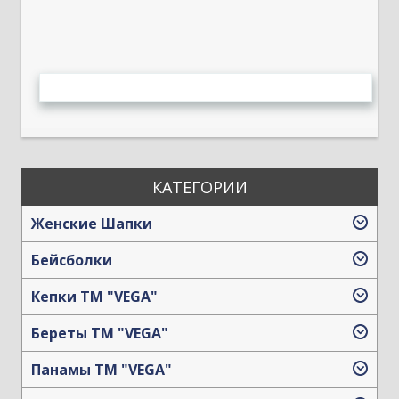
КАТЕГОРИИ
Женские Шапки
Бейсболки
Кепки TM "VEGA"
Береты TM "VEGA"
Панамы TM "VEGA"