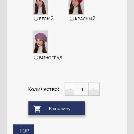
БЕЛЫЙ
КРАСНЫЙ
ВИНОГРАД
Количество:
-
+
TOP