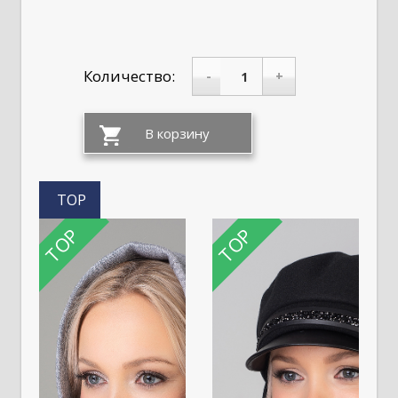
Количество:
-
+
TOP
TOP
TOP