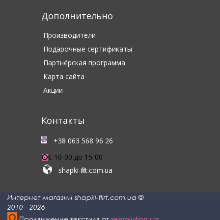
Дополнительно
Производители
Подарочные сертификаты
Партнёрская программа
Карта сайта
Акции
Контакты
+38 063 568 96 26
c 10-00 до 15-00
shapki-flirt.com.ua
Интернет магазин shapki-flirt.com.ua ©
2010 - 2026
Продвижение текстиля от
seosolution.ua