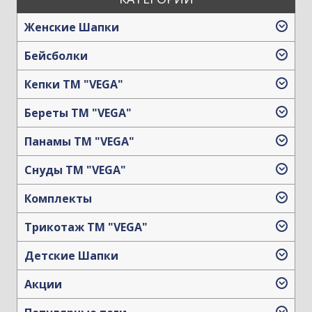
Женские Шапки
Бейсболки
Кепки TM "VEGA"
Береты TM "VEGA"
Панамы TM "VEGA"
Снуды ТМ "VEGA"
Комплекты
Трикотаж TM "VEGA"
Детские Шапки
Акции