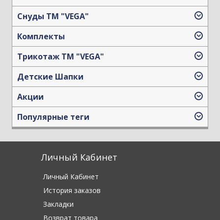
Снуды ТМ "VEGA"
Комплекты
Трикотаж TM "VEGA"
Детские Шапки
Акции
Популярные теги
Личный Кабинет
Личный Кабинет
История заказов
Закладки
Возврат товара