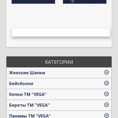
КАТЕГОРИИ
Женские Шапки
Бейсболки
Кепки TM "VEGA"
Береты TM "VEGA"
Панамы TM "VEGA"