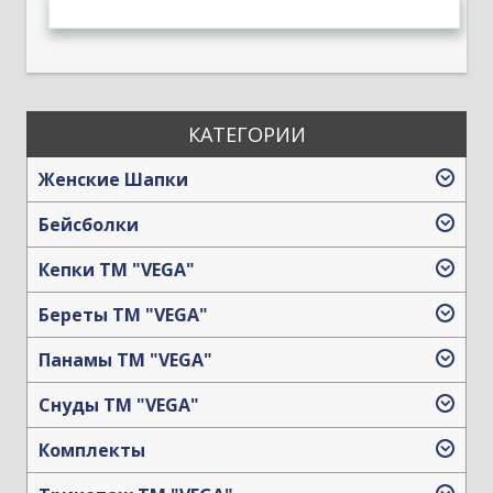
КАТЕГОРИИ
Женские Шапки
Бейсболки
Кепки TM "VEGA"
Береты TM "VEGA"
Панамы TM "VEGA"
Снуды ТМ "VEGA"
Комплекты