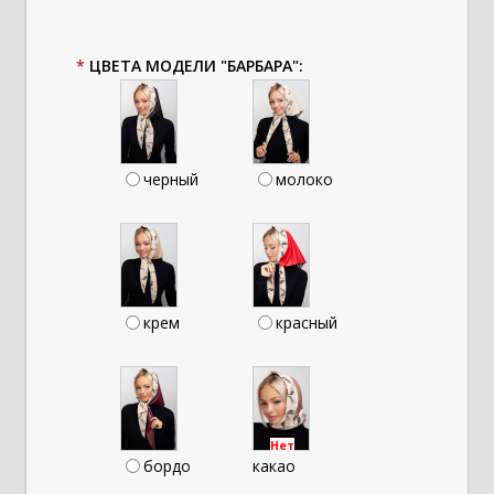
*
ЦВЕТА МОДЕЛИ "БАРБАРА":
черный
молоко
крем
красный
Нет
бордо
какао