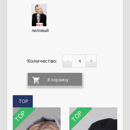
Нет
лиловый
Количество:
-
+
TOP
TOP
TOP