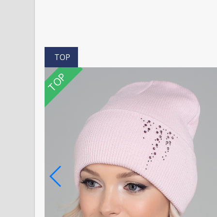
TOP
TOP