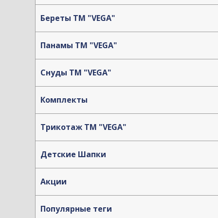
Береты TM "VEGA"
Панамы TM "VEGA"
Снуды ТМ "VEGA"
Комплекты
Трикотаж TM "VEGA"
Детские Шапки
Акции
Популярные теги