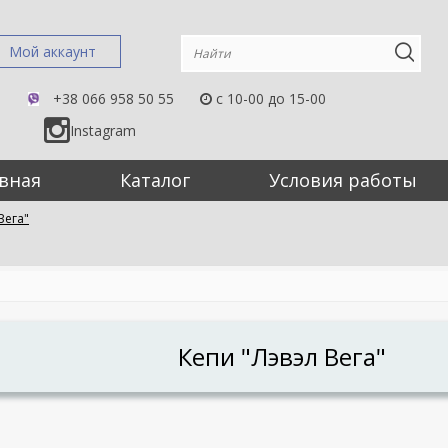
Мой аккаунт
+38 066 958 50 55
c 10-00 до 15-00
Instagram
вная
Каталог
Условия работы
Вега"
Кепи "Лэвэл Вега"