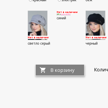
Нет в наличии
синий
Нет в наличии
Нет в наличии
светло серый
черный
Колич