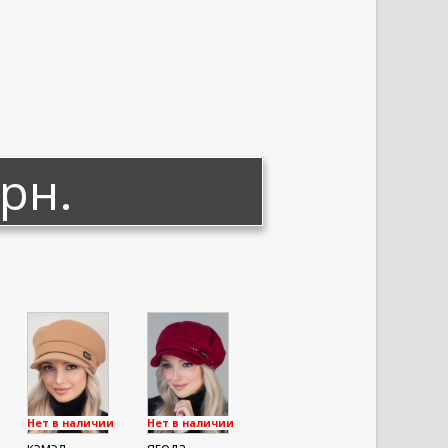
грн.
Нет в наличии
Нет в наличии
кэмэл
ягода