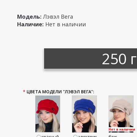
Модель:
Лэвэл Вега
Наличие:
Нет в наличии
250 
*
ЦВЕТА МОДЕЛИ "ЛЭВЭЛ ВЕГА":
Нет в наличии
красный
электрик
беж