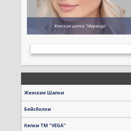
Женская шапка "Миранда"
Женские Шапки
Бейсболки
Кепки TM "VEGA"